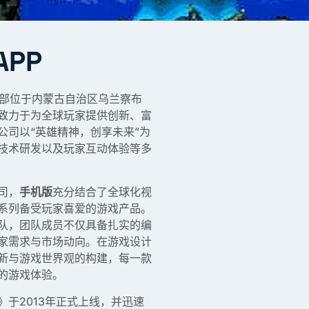
PP
总部位于内蒙古自治区乌兰察布
致力于为全球玩家提供创新、富
公司以“英雄精神，创享未来”为
技术研发以及玩家互动体验等多
司，
手机版
充分结合了全球化视
系列备受玩家喜爱的游戏产品。
队，团队成员不仅具备扎实的编
家需求与市场动向。在游戏设计
新与游戏世界观的构建，每一款
的游戏体验。
》于2013年正式上线，并迅速