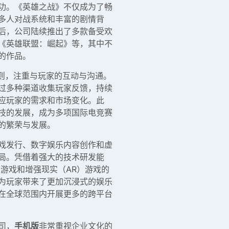
功。《英雄之战》不仅成为了畅
多人对战系统和丰富的剧情背
后，公司陆续推出了多款备受欢
《英雄联盟：崛起》等，其中不
的作品。
原则，注重与玩家的互动与沟通。
过多种渠道收集玩家反馈，持续
应玩家的需求和市场变化。此
技的发展，成为多项国际电竞赛
的繁荣与发展。
戏发行、数字娱乐内容创作和虚
局。凭借着强大的技术研发能
）游戏和增强现实（AR）游戏的
为玩家带来了更加沉浸式的娱乐
在全球范围内开展更多的跨平台
司，
手机版
非常重视企业文化的